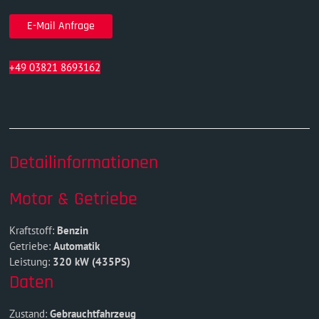
E-Mail Anfrage
+49 03821 8693162
Detailinformationen
Motor & Getriebe
Kraftstoff:
Benzin
Getriebe:
Automatik
Leistung:
320 kW (435PS)
Daten
Zustand:
Gebrauchtfahrzeug