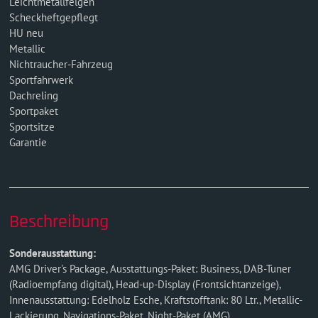
Leichtmetallfelgen
Scheckheftgepflegt
HU neu
Metallic
Nichtraucher-Fahrzeug
Sportfahrwerk
Dachreling
Sportpaket
Sportsitze
Garantie
Beschreibung
Sonderausstattung:
AMG Driver's Package, Ausstattungs-Paket: Business, DAB-Tuner
(Radioempfang digital), Head-up-Display (Frontsichtanzeige),
Innenausstattung: Edelholz Esche, Kraftstofftank: 80 Ltr., Metallic-
Lackierung, Navigations-Paket, Night-Paket (AMG),