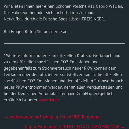
Wir Bieten Ihnen hier einen Schönen Porsche 911 Cabrio WTL an.
Das Fahrzeug befindet sich im Perfekten Zustand.
Neuaufbau durch die Porsche Spezialisten FREISINGER.
Bei Fragen Rufen Sie uns gerne an.
* Weitere Informationen zum offiziellen Kraftstoffverbrauch und
zu den offiziellen spezifischen CO2-Emissionen und
gegebenenfalls zum Stromverbrauch neuer PKW können dem
Leitfaden über den offiziellen Kraftstoffverbrauch, die offiziellen
spezifischen CO2-Emissionen und den offiziellen Stromverbrauch
neuer PKW entnommen werden, der an allen Verkaufsstellen und
bei der Deutschen Automobil Treuhand GmbH unentgeltlich
erhältlich ist unter
www.dat.de
.
←
Volkswagen up! white up! Navi PDC Tempomat
Cupra Formentor 2.0 TDI LED ACC NAVI SHZ DAB
→