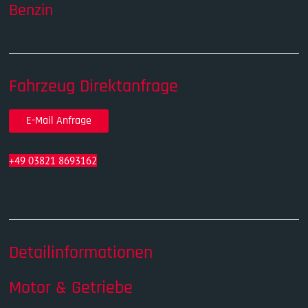
Benzin
Fahrzeug Direktanfrage
E-Mail Anfrage
+49 03821 8693162
Detailinformationen
Motor & Getriebe