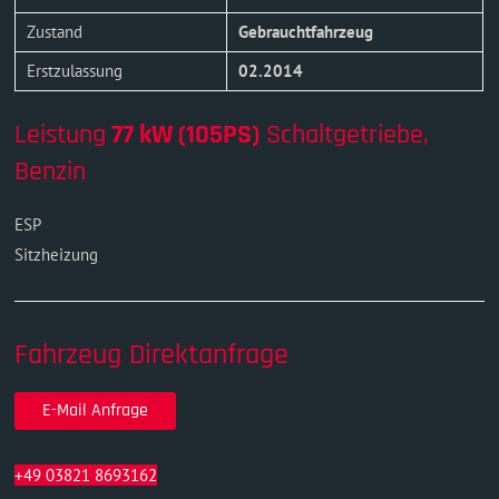
Zustand
Gebrauchtfahrzeug
Erstzulassung
02.2014
Leistung
77 kW (105PS)
Schaltgetriebe,
Benzin
ESP
Sitzheizung
Fahrzeug Direktanfrage
E-Mail Anfrage
+49 03821 8693162