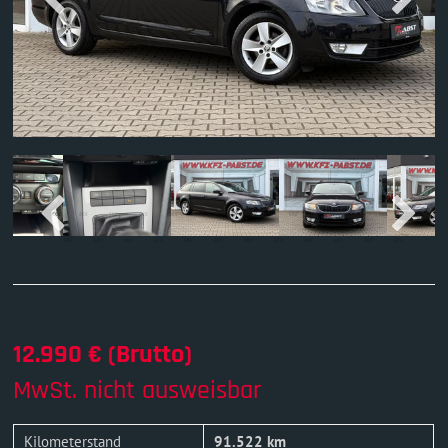
12.990 € (Brutto)
MwSt. nicht ausweisbar
Kilometerstand
91.522 km