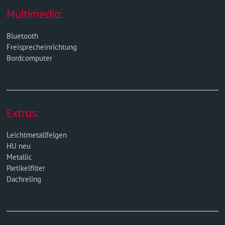
Multimedia:
Bluetooth
Freisprecheinrichtung
Bordcomputer
Extras:
Leichtmetallfelgen
HU neu
Metallic
Partikelfilter
Dachreling