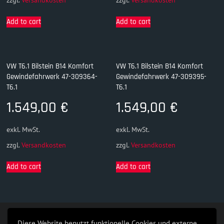
zzgl.
Versandkosten
zzgl.
Versandkosten
Add to cart
Add to cart
VW T6.1 Bilstein B14 Komfort
VW T6.1 Bilstein B14 Komfort
Gewindefahrwerk 47-309364-
Gewindefahrwerk 47-309395-
T6.1
T6.1
1.549,00
€
1.549,00
€
exkl. MwSt.
exkl. MwSt.
zzgl.
Versandkosten
zzgl.
Versandkosten
Add to cart
Add to cart
Diese Website benutzt funktionelle Cookies und externe