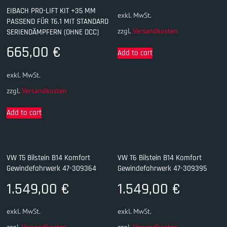
EIBACH PRO-LIFT KIT +35 MM
exkl. MwSt.
PASSEND FÜR T6.1 MIT STANDARD
zzgl.
Versandkosten
SERIENDÄMPFERN (OHNE DCC)
665,00
€
Add to cart
exkl. MwSt.
zzgl.
Versandkosten
Add to cart
VW T5 Bilstein B14 Komfort
VW T6 Bilstein B14 Komfort
Gewindefahrwerk 47-309364
Gewindefahrwerk 47-309395
1.549,00
€
1.549,00
€
exkl. MwSt.
exkl. MwSt.